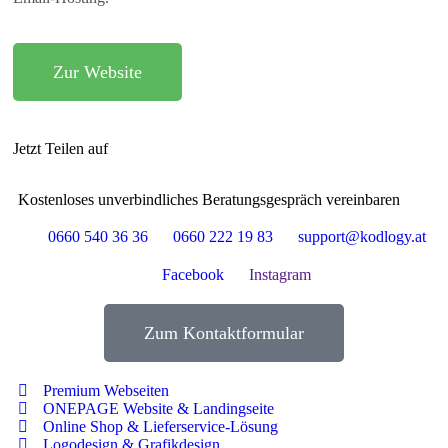
Zur Website
Jetzt Teilen auf
Kostenloses unverbindliches Beratungsgespräch vereinbaren
0660 540 36 36
0660 222 19 83
support@kodlogy.at
Facebook
Instagram
Zum Kontaktformular
Premium Webseiten
ONEPAGE Website & Landingseite
Online Shop & Lieferservice-Lösung
Logodesign & Grafikdesign