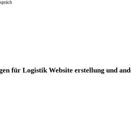
espräch
ngen für Logistik Website erstellung und an