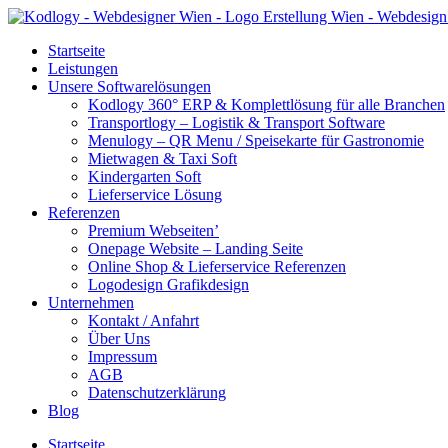
Startseite
Leistungen
Unsere Softwarelösungen
Kodlogy 360° ERP & Komplettlösung für alle Branchen
Transportlogy – Logistik & Transport Software
Menulogy – QR Menu / Speisekarte für Gastronomie
Mietwagen & Taxi Soft
Kindergarten Soft
Lieferservice Lösung
Referenzen
Premium Webseiten’
Onepage Website – Landing Seite
Online Shop & Lieferservice Referenzen
Logodesign Grafikdesign
Unternehmen
Kontakt / Anfahrt
Über Uns
Impressum
AGB
Datenschutzerklärung
Blog
Startseite