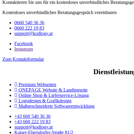
Kontaktieren Sie uns für ein kostenloses unverbindliches Beratungsg
Kostenloses unverbindliches Beratungsgespräch vereinbaren
0660 540 36 36
0660 222 19 83
support@kodlogy.at
Facebook
Instagram
Zum Kontaktformular
Dienstleistu
Premium Webseiten
ONEPAGE Website & Landingseite
Online Shop & Lieferservice-Lösung
Logodesign & Grafikdesign
Maßgeschneiderte Softwareentwicklung
+43 660 540 36 36
+43 660 222 19 83
support@kodlogy.at
Kaiser-Ebersdorfer-Straße 81/2