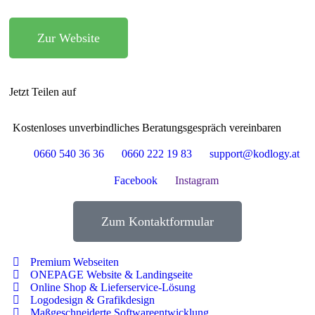
Zur Website
Jetzt Teilen auf
Kostenloses unverbindliches Beratungsgespräch vereinbaren
0660 540 36 36
0660 222 19 83
support@kodlogy.at
Facebook
Instagram
Zum Kontaktformular
Premium Webseiten
ONEPAGE Website & Landingseite
Online Shop & Lieferservice-Lösung
Logodesign & Grafikdesign
Maßgeschneiderte Softwareentwicklung