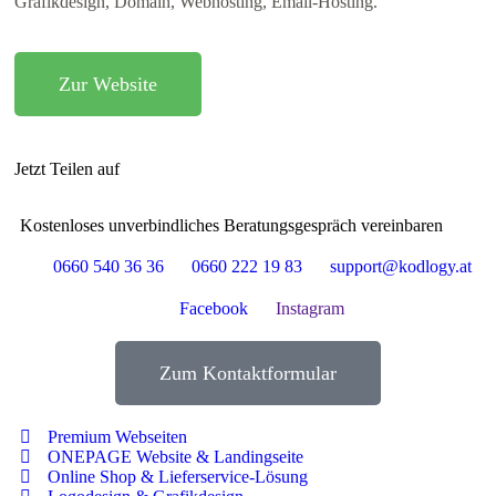
Grafikdesign, Domain, Webhosting, Email-Hosting.
Zur Website
Jetzt Teilen auf
Kostenloses unverbindliches Beratungsgespräch vereinbaren
0660 540 36 36
0660 222 19 83
support@kodlogy.at
Facebook
Instagram
Zum Kontaktformular
Premium Webseiten
ONEPAGE Website & Landingseite
Online Shop & Lieferservice-Lösung