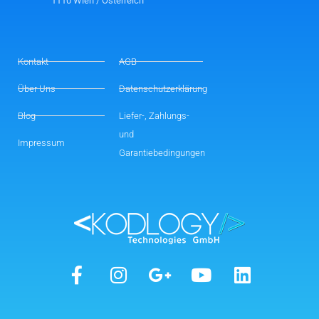
1110 Wien / Österreich
Kontakt
AGB
Über Uns
Datenschutzerklärung
Blog
Liefer-, Zahlungs-
und
Impressum
Garantiebedingungen