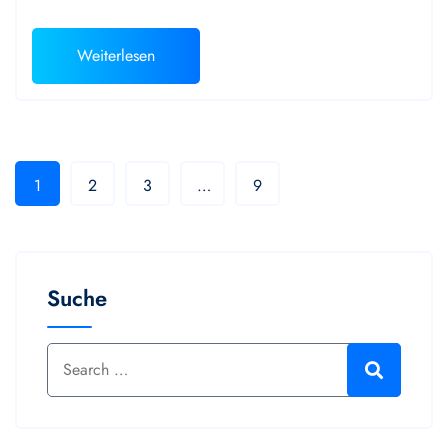
Weiterlesen
1
2
3
…
9
Suche