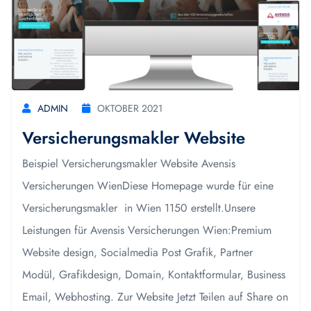
ADMIN
OKTOBER 2021
Versicherungsmakler Website
Beispiel Versicherungsmakler Website Avensis
Versicherungen WienDiese Homepage wurde für eine
Versicherungsmakler in Wien 1150 erstellt.Unsere
Leistungen für Avensis Versicherungen Wien:Premium
Website design, Socialmedia Post Grafik, Partner
Modül, Grafikdesign, Domain, Kontaktformular, Business
Email, Webhosting. Zur Website Jetzt Teilen auf Share on