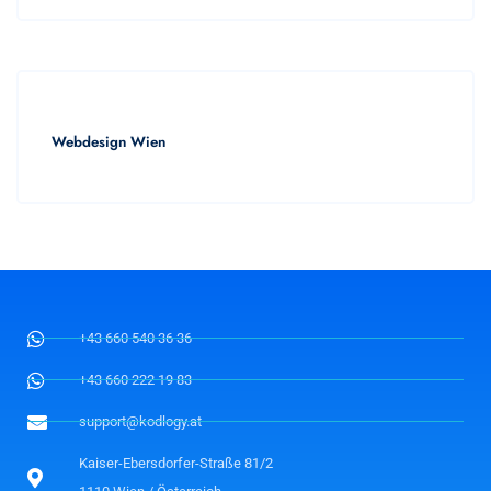
Webdesign Wien
+43 660 540 36 36
+43 660 222 19 83
support@kodlogy.at
Kaiser-Ebersdorfer-Straße 81/2