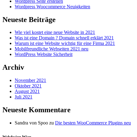
Wordpress Seite erstellen
Wordpress Woocommerce Neuigkeiten
Neueste Beiträge
Wie viel kostet eine neue Website in 2021
Was ist eine Domain ? Domain schnell erklärt 2021
Warum ist eine Website wichtig für eine Firma 2021
Mobilfreundliche Webseiten 2021 neu
WordPress Website Sicherheit
Archiv
November 2021
Oktober 2021
August 2021
Juli 2021
Neueste Kommentare
Sandra von Spoo
zu
Die besten WooCommerce Plugins neu
Webdesign Wien