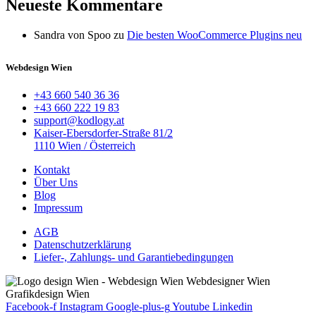
Neueste Kommentare
Sandra von Spoo
zu
Die besten WooCommerce Plugins neu
Webdesign Wien
+43 660 540 36 36
+43 660 222 19 83
support@kodlogy.at
Kaiser-Ebersdorfer-Straße 81/2
1110 Wien / Österreich
Kontakt
Über Uns
Blog
Impressum
AGB
Datenschutzerklärung
Liefer-, Zahlungs- und Garantiebedingungen
Facebook-f
Instagram
Google-plus-g
Youtube
Linkedin