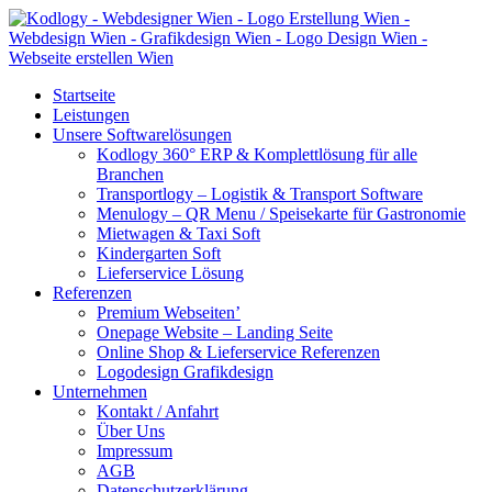
Startseite
Leistungen
Unsere Softwarelösungen
Kodlogy 360° ERP & Komplettlösung für alle
Branchen
Transportlogy – Logistik & Transport Software
Menulogy – QR Menu / Speisekarte für Gastronomie
Mietwagen & Taxi Soft
Kindergarten Soft
Lieferservice Lösung
Referenzen
Premium Webseiten’
Onepage Website – Landing Seite
Online Shop & Lieferservice Referenzen
Logodesign Grafikdesign
Unternehmen
Kontakt / Anfahrt
Über Uns
Impressum
AGB
Datenschutzerklärung