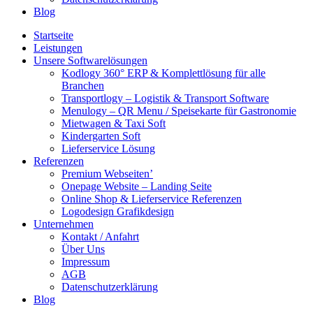
Blog
Startseite
Leistungen
Unsere Softwarelösungen
Kodlogy 360° ERP & Komplettlösung für alle
Branchen
Transportlogy – Logistik & Transport Software
Menulogy – QR Menu / Speisekarte für Gastronomie
Mietwagen & Taxi Soft
Kindergarten Soft
Lieferservice Lösung
Referenzen
Premium Webseiten’
Onepage Website – Landing Seite
Online Shop & Lieferservice Referenzen
Logodesign Grafikdesign
Unternehmen
Kontakt / Anfahrt
Über Uns
Impressum
AGB
Datenschutzerklärung
Blog