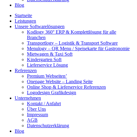
Blog
Startseite
Leistungen
Unsere Softwarelösungen
Kodlogy 360° ERP & Komplettlösung für alle
Branchen
Transportlogy – Logistik & Transport Software
Menulogy – QR Menu / Speisekarte für Gastronomie
Mietwagen & Taxi Soft
Kindergarten Soft
Lieferservice Lösung
Referenzen
Premium Webseiten’
Onepage Website – Landing Seite
Online Shop & Lieferservice Referenzen
Logodesign Grafikdesign
Unternehmen
Kontakt / Anfahrt
Über Uns
Impressum
AGB
Datenschutzerklärung
Blog