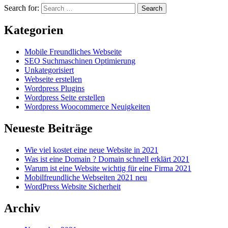
Search for:
Search
Kategorien
Mobile Freundliches Webseite
SEO Suchmaschinen Optimierung
Unkategorisiert
Webseite erstellen
Wordpress Plugins
Wordpress Seite erstellen
Wordpress Woocommerce Neuigkeiten
Neueste Beiträge
Wie viel kostet eine neue Website in 2021
Was ist eine Domain ? Domain schnell erklärt 2021
Warum ist eine Website wichtig für eine Firma 2021
Mobilfreundliche Webseiten 2021 neu
WordPress Website Sicherheit
Archiv