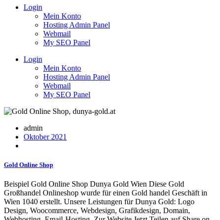
Login
Mein Konto
Hosting Admin Panel
Webmail
My SEO Panel
Login
Mein Konto
Hosting Admin Panel
Webmail
My SEO Panel
admin
Oktober 2021
Gold Online Shop
Beispiel Gold Online Shop Dunya Gold Wien Diese Gold
Großhandel Onlineshop wurde für einen Gold handel Geschäft in
Wien 1040 erstellt. Unsere Leistungen für Dunya Gold: Logo
Design, Woocommerce, Webdesign, Grafikdesign, Domain,
Webhosting, Email-Hosting. Zur Website Jetzt Teilen auf Share on