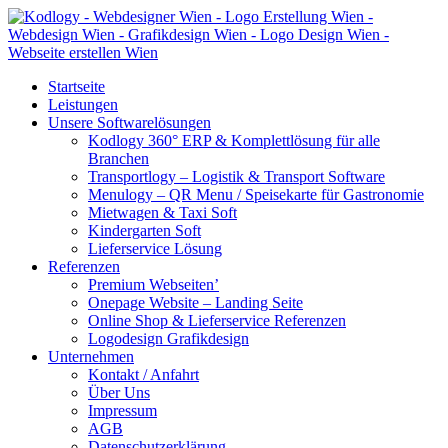
Startseite
Leistungen
Unsere Softwarelösungen
Kodlogy 360° ERP & Komplettlösung für alle
Branchen
Transportlogy – Logistik & Transport Software
Menulogy – QR Menu / Speisekarte für Gastronomie
Mietwagen & Taxi Soft
Kindergarten Soft
Lieferservice Lösung
Referenzen
Premium Webseiten’
Onepage Website – Landing Seite
Online Shop & Lieferservice Referenzen
Logodesign Grafikdesign
Unternehmen
Kontakt / Anfahrt
Über Uns
Impressum
AGB
Datenschutzerklärung