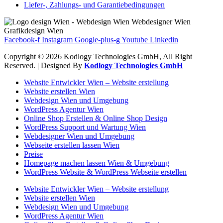
Liefer-, Zahlungs- und Garantiebedingungen
Facebook-f
Instagram
Google-plus-g
Youtube
Linkedin
Copyright © 2026 Kodlogy Technologies GmbH, All Right
Reserved. | Designed By
Kodlogy Technologies GmbH
Website Entwickler Wien – Website erstellung
Website erstellen Wien
Webdesign Wien und Umgebung
WordPress Agentur Wien
Online Shop Erstellen & Online Shop Design
WordPress Support und Wartung Wien
Webdesigner Wien und Umgebung
Webseite erstellen lassen Wien
Preise
Homepage machen lassen Wien & Umgebung
WordPress Website & WordPress Webseite erstellen
Website Entwickler Wien – Website erstellung
Website erstellen Wien
Webdesign Wien und Umgebung
WordPress Agentur Wien