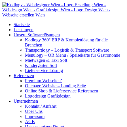
Startseite
Leistungen
Unsere Softwarelösungen
Kodlogy 360° ERP & Komplettlösung für alle
Branchen
Transportlogy – Logistik & Transport Software
Menulogy – QR Menu / Speisekarte für Gastronomie
Mietwagen & Taxi Soft
Kindergarten Soft
Lieferservice Lösung
Referenzen
Premium Webseiten’
Onepage Website – Landing Seite
Online Shop & Lieferservice Referenzen
Logodesign Grafikdesign
Unternehmen
Kontakt / Anfahrt
Über Uns
Impressum
AGB
Datenschutzerklärung