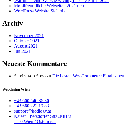
Warum ist eine Website wichtig für eine Firma 2021
Mobilfreundliche Webseiten 2021 neu
WordPress Website Sicherheit
Archiv
November 2021
Oktober 2021
August 2021
Juli 2021
Neueste Kommentare
Sandra von Spoo
zu
Die besten WooCommerce Plugins neu
Webdesign Wien
+43 660 540 36 36
+43 660 222 19 83
support@kodlogy.at
Kaiser-Ebersdorfer-Straße 81/2
1110 Wien / Österreich