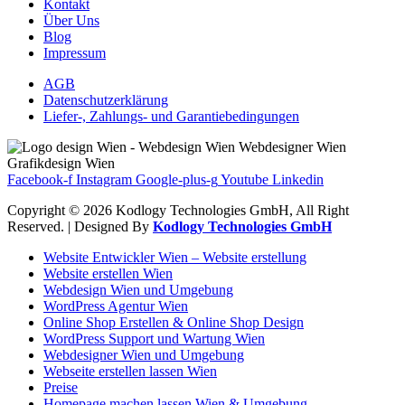
Kontakt
Über Uns
Blog
Impressum
AGB
Datenschutzerklärung
Liefer-, Zahlungs- und Garantiebedingungen
Facebook-f
Instagram
Google-plus-g
Youtube
Linkedin
Copyright © 2026 Kodlogy Technologies GmbH, All Right
Reserved. | Designed By
Kodlogy Technologies GmbH
Website Entwickler Wien – Website erstellung
Website erstellen Wien
Webdesign Wien und Umgebung
WordPress Agentur Wien
Online Shop Erstellen & Online Shop Design
WordPress Support und Wartung Wien
Webdesigner Wien und Umgebung
Webseite erstellen lassen Wien
Preise
Homepage machen lassen Wien & Umgebung