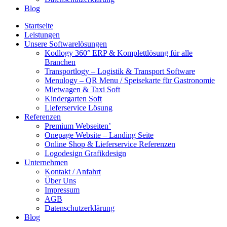
Blog
Startseite
Leistungen
Unsere Softwarelösungen
Kodlogy 360° ERP & Komplettlösung für alle
Branchen
Transportlogy – Logistik & Transport Software
Menulogy – QR Menu / Speisekarte für Gastronomie
Mietwagen & Taxi Soft
Kindergarten Soft
Lieferservice Lösung
Referenzen
Premium Webseiten’
Onepage Website – Landing Seite
Online Shop & Lieferservice Referenzen
Logodesign Grafikdesign
Unternehmen
Kontakt / Anfahrt
Über Uns
Impressum
AGB
Datenschutzerklärung
Blog