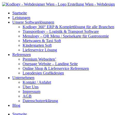
Startseite
Leistungen
Unsere Softwarelösungen
Kodlogy 360° ERP & Komplettlösung für alle Branchen
Transportlogy – Logistik & Transport Software
Menulogy – QR Menu / Speisekarte für Gastronomie
Mietwagen & Taxi Soft
Kindergarten Soft
Lieferservice Lösung
Referenzen
Premium Webseiten’
Onepage Website – Landing Seite
Online Shop & Lieferservice Referenzen
Logodesign Grafikdesign
Unternehmen
Kontakt / Anfahrt
Über Uns
Impressum
AGB
Datenschutzerklärung
Blog
Startseite