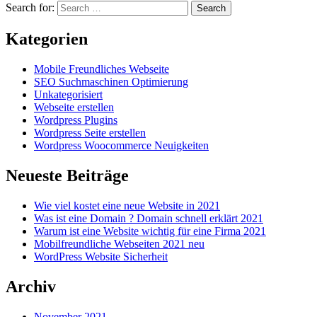
Search for:
Search
Kategorien
Mobile Freundliches Webseite
SEO Suchmaschinen Optimierung
Unkategorisiert
Webseite erstellen
Wordpress Plugins
Wordpress Seite erstellen
Wordpress Woocommerce Neuigkeiten
Neueste Beiträge
Wie viel kostet eine neue Website in 2021
Was ist eine Domain ? Domain schnell erklärt 2021
Warum ist eine Website wichtig für eine Firma 2021
Mobilfreundliche Webseiten 2021 neu
WordPress Website Sicherheit
Archiv
November 2021