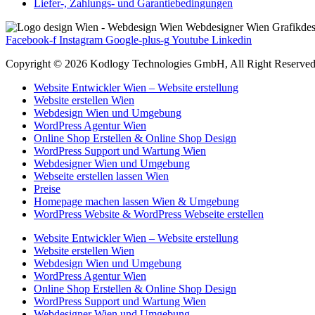
Liefer-, Zahlungs- und Garantiebedingungen
Facebook-f
Instagram
Google-plus-g
Youtube
Linkedin
Copyright © 2026 Kodlogy Technologies GmbH, All Right Reserved
Website Entwickler Wien – Website erstellung
Website erstellen Wien
Webdesign Wien und Umgebung
WordPress Agentur Wien
Online Shop Erstellen & Online Shop Design
WordPress Support und Wartung Wien
Webdesigner Wien und Umgebung
Webseite erstellen lassen Wien
Preise
Homepage machen lassen Wien & Umgebung
WordPress Website & WordPress Webseite erstellen
Website Entwickler Wien – Website erstellung
Website erstellen Wien
Webdesign Wien und Umgebung
WordPress Agentur Wien
Online Shop Erstellen & Online Shop Design
WordPress Support und Wartung Wien
Webdesigner Wien und Umgebung