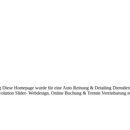
g Diese Homepage wurde für eine Auto Reinung & Detailing Dienstleis
Revolution Slider- Webdesign, Online Buchung & Termin Vereinbarung m