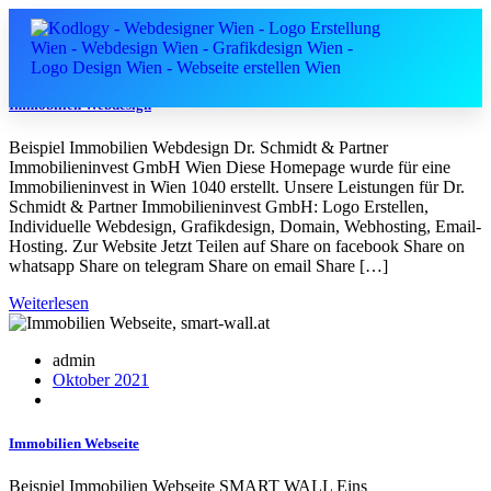
admin
Oktober 2021
Unsere Softwarelösungen
Immobilien Webdesign
Beispiel Immobilien Webdesign Dr. Schmidt & Partner
Immobilieninvest GmbH Wien Diese Homepage wurde für eine
Immobilieninvest in Wien 1040 erstellt. Unsere Leistungen für Dr.
Schmidt & Partner Immobilieninvest GmbH: Logo Erstellen,
Individuelle Webdesign, Grafikdesign, Domain, Webhosting, Email-
Hosting. Zur Website Jetzt Teilen auf Share on facebook Share on
whatsapp Share on telegram Share on email Share […]
Weiterlesen
admin
Oktober 2021
Immobilien Webseite
Beispiel Immobilien Webseite SMART WALL Eins