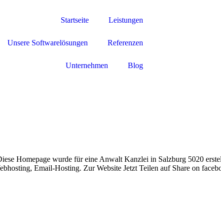
Startseite
Leistungen
Unsere Softwarelösungen
Referenzen
Unternehmen
Blog
ese Homepage wurde für eine Anwalt Kanzlei in Salzburg 5020 erstell
bhosting, Email-Hosting. Zur Website Jetzt Teilen auf Share on face