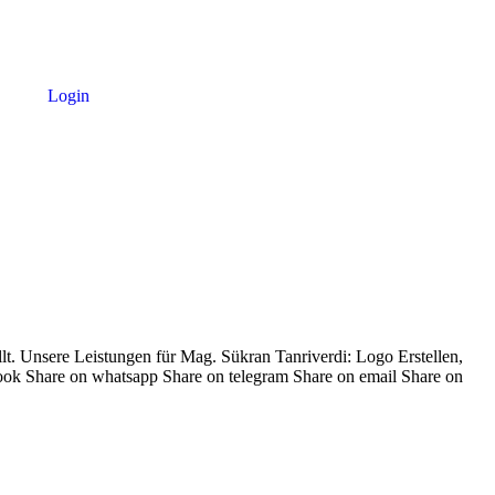
Login
t. Unsere Leistungen für Mag. Sükran Tanriverdi: Logo Erstellen,
book Share on whatsapp Share on telegram Share on email Share on