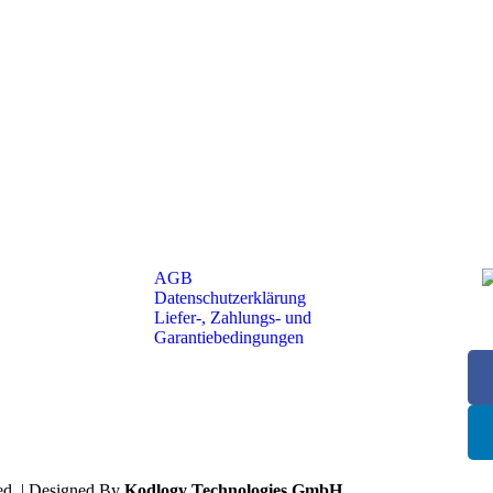
AGB
Datenschutzerklärung
Liefer-, Zahlungs- und
Garantiebedingungen
ed. | Designed By
Kodlogy Technologies GmbH