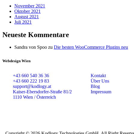
November 2021
Oktober 2021
August 2021
Juli 2021
Neueste Kommentare
Sandra von Spoo
zu
Die besten WooCommerce Plugins neu
Webdesign Wien
+43 660 540 36 36
Kontakt
+43 660 222 19 83
Über Uns
support@kodlogy.at
Blog
Kaiser-Ebersdorfer-Straße 81/2
Impressum
1110 Wien / Österreich
Copyright © 2026 Kodlogy Technologies GmbH, All Right Reserv