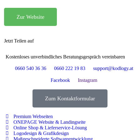
Zur Website
Jetzt Teilen auf
Kostenloses unverbindliches Beratungsgespräch vereinbaren
0660 540 36 36
0660 222 19 83
support@kodlogy.at
Facebook
Instagram
Zum Kontaktformular
Premium Webseiten
ONEPAGE Website & Landingseite
Online Shop & Lieferservice-Lösung
Logodesign & Grafikdesign
Maßgeschneiderte Softwareentwicklung