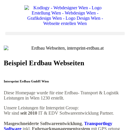
Beispiel Erdbau Webseiten
Intersprint
Erdbau GmbH Wien
Diese Homepage wurde für eine Erdbau- Transport & Logistik
Leistungen in Wien 1230 erstellt.
Unsere Leistungen für Intersprint Group:
Wir sind
seit 2010
IT & EDV Softwareentwicklung Partner.
Masgeschneiderte Softwareentwicklung
,
Transportlogy
Software
inkl.
Fuhrparkmanagementsystem
mit GPS ortung