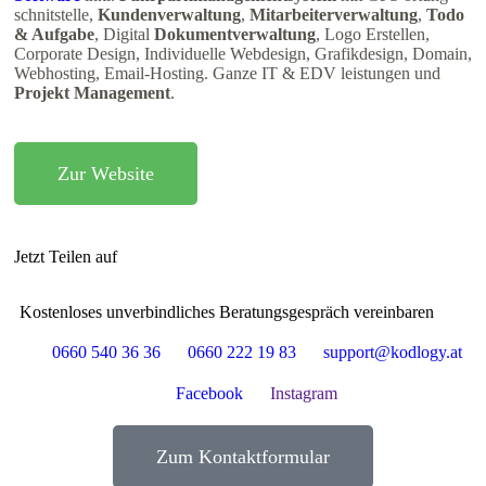
schnitstelle,
Kundenverwaltung
,
Mitarbeiterverwaltung
,
Todo
& Aufgabe
, Digital
Dokumentverwaltung
, Logo Erstellen,
Corporate Design, Individuelle Webdesign, Grafikdesign, Domain,
Webhosting, Email-Hosting. Ganze IT & EDV leistungen und
Projekt Management
.
Zur Website
Jetzt Teilen auf
Kostenloses unverbindliches Beratungsgespräch vereinbaren
0660 540 36 36
0660 222 19 83
support@kodlogy.at
Facebook
Instagram
Zum Kontaktformular